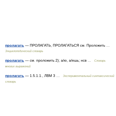
пролагать
— ПРОЛАГАТЬ, ПРОЛАГАТЬСЯ см. Проложить …
Энциклопедический словарь
пролагать
— см. проложить 2); а/ю, а/ешь; нсв …
Словарь
многих выражений
пролагать
— 1.5.1.1., ЛВМ 3 …
Экспериментальный синтаксический
словарь