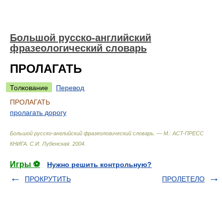
Большой русско-английский
фразеологический словарь
ПРОЛАГАТЬ
Толкование
Перевод
ПРОЛАГАТЬ
пролагать дорогу
Большой русско-английский фразеологический словарь. — М.: ACT-ПРЕСС
КНИГА
.
С.И. Лубенская
.
2004
.
Игры ⚽
Нужно решить контрольную?
ПРОКРУТИТЬ
ПРОЛЕТЕЛО