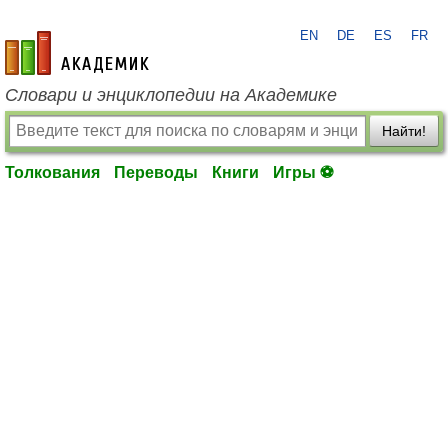
EN
DE
ES
FR
academic.ru
Словари и энциклопедии на Академике
Найти!
Толкования
Переводы
Книги
Игры ⚽