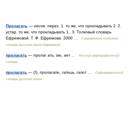
Пролагать
— несов. перех. 1. то же, что прокладывать 2. 2.
устар. то же, что прокладывать 1., 3. Толковый словарь
Ефремовой. Т. Ф. Ефремова. 2000 …
Современный толковый
словарь русского языка Ефремовой
пролагать
— пролаг ать, аю, ает …
Русский орфографический
словарь
пролагать
— (I), пролага/ю, га/ешь, га/ют …
Орфографический
словарь русского языка