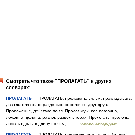
Смотреть что такое "ПРОЛАГАТЬ" в других
словарях:
ПРОЛАГАТЬ
— ПРОЛАГАТЬ, проложить, ся, см. прокладывать;
два глагола эти нераздельно пополняют друг друга.
Проложение, действие по гл. Пролог муж. лог, логовина,
ложбина, долина, разлог, раздол в горах. Пролегать, пролечь,
лежать вдоль, в длину по чем;… …
Толковый словарь Даля
ПРОЛАГАТЬ
— ПРОЛАГАТЬ, пролагаю, пролагаешь (книжн.).