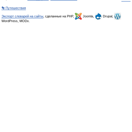
👣 Путешествия
Экспорт словарей на сайты
, сделанные на PHP,
Joomla,
Drupal,
WordPress, MODx.