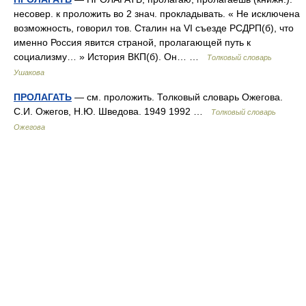
несовер. к проложить во 2 знач. прокладывать. « Не исключена
возможность, говорил тов. Сталин на VI съезде РСДРП(б), что
именно Россия явится страной, пролагающей путь к
социализму… » История ВКП(б). Он… …
Толковый словарь
Ушакова
ПРОЛАГАТЬ
— см. проложить. Толковый словарь Ожегова.
С.И. Ожегов, Н.Ю. Шведова. 1949 1992 …
Толковый словарь
Ожегова